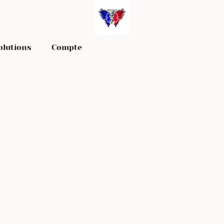
olutions
Compte