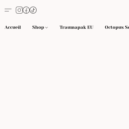
Accueil
Shop
Traumapak EU
Octopus S